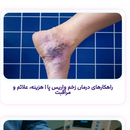
راهکارهای درمان زخم واریس پا | هزینه، علائم و
مراقبت