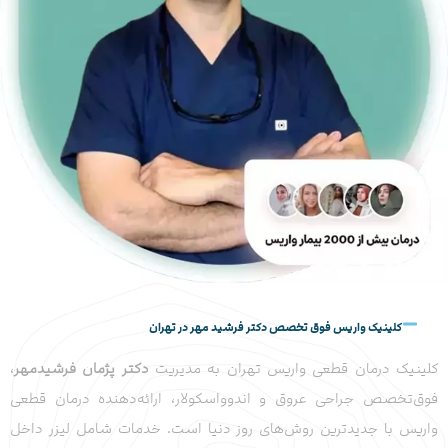
کلینیک واریس فوق تخصص دکتر فرشید مهر در تهران
کلینیک درمان قطعی واریس تهران به مدیریت
دکتر پژمان فرشیدمهر
،
فوق‌تخصص جراحی عروق و اندوواسکولار، ارائه‌دهنده درمان قطعی
واریس با جدیدترین روش‌های روز دنیا است. خدمات شامل لیزر داخل