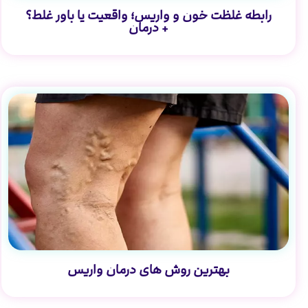
رابطه غلظت خون و واریس؛ واقعیت یا باور غلط؟
+ درمان
بهترین روش های درمان واریس