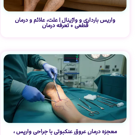
واریس بارداری و واژینال | علت، علائم و درمان
قطعی + تعرفه درمان
معجزه درمان عروق عنکبوتی با جراحی واریس ،