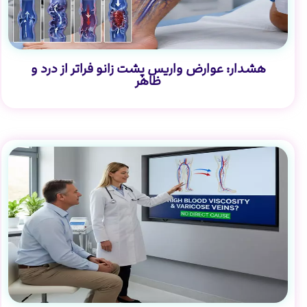
هشدار: عوارض واریس پشت زانو فراتر از درد و
ظاهر