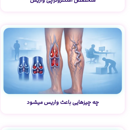
متخصص اسکلروتراپی واریس
چه چیزهایی باعث واریس میشود