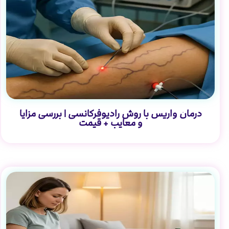
درمان واریس با روش رادیوفرکانسی | بررسی مزایا
و معایب + قیمت