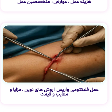
هزینه عمل ، عوارض+ متخصصین عمل
عمل فلبکتومی واریس | روش های نوین ، مزایا و
معایب و قیمت