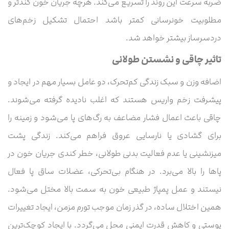
ضربه سرعت این روند را تسریع می‌کند. هرچه جریان خون کُندتر و
مطلوبیت خونرسانی کمتر باشد احتمال تشکیل زخم‌های
دردسرساز بیشتر خواهد شد.
تاثیر چاقی و نشستن طولانی
اضافه وزن و سبک زندگی کم‌تحرک، دو عامل بسیار مهم در ایجاد و
پیشرفت زخم واریس هستند که اغلب نادیده گرفته می‌شوند.
چاقی باعث اعمال فشار مضاعف به رگ‌های پا می‌شود و زمینه را
برای گشادی یا نارسایی عروق فراهم می‌کند. زندگی پشت
میزنشینی یا عدم فعالیت بدنی طولانی، خطر کندی جریان خون در
پاها را بالا می‌برد. در هنگام بی‌تحرکی، عضلات ساق پا فعال
نیستند و عمل پمپاژ طبیعی خون به سمت بالا مختل می‌شود.
همین اختلال ساده، در گذر زمان موجب تورم مزمن، ایجاد تغییرات
پوستی و کاهش قدرت ایمنی محل می‌گردد. با ایجاد کوچک‌ترین