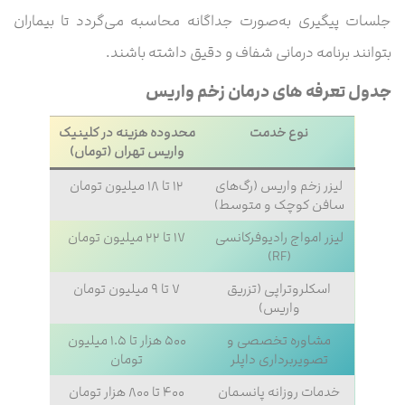
جلسات پیگیری به‌صورت جداگانه محاسبه می‌گردد تا بیماران
بتوانند برنامه درمانی شفاف و دقیق داشته باشند.
جدول تعرفه های درمان زخم واریس
نوع خدمت
محدوده هزینه در کلینیک
واریس تهران (تومان)
لیزر زخم واریس (رگ‌های
۱۲ تا ۱۸ میلیون تومان
سافن کوچک و متوسط)
لیزر امواج رادیوفرکانسی
۱۷ تا ۲۲ میلیون تومان
(RF)
اسکلروتراپی (تزریق
۷ تا ۹ میلیون تومان
واریس)
مشاوره تخصصی و
۵۰۰ هزار تا ۱.۵ میلیون
تصویربرداری داپلر
تومان
خدمات روزانه پانسمان
۴۰۰ تا ۸۰۰ هزار تومان