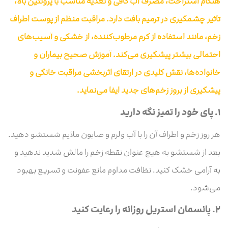
هنگام استراحت، مصرف آب کافی و تغذیه مناسب با پروتئین بالا،
تاثیر چشمگیری در ترمیم بافت دارد. مراقبت منظم از پوست اطراف
زخم، مانند استفاده از کرم مرطوب‌کننده، از خشکی و آسیب‌های
احتمالی بیشتر پیشگیری می‌کند. آموزش صحیح بیماران و
خانواده‌ها، نقش کلیدی در ارتقای اثربخشی مراقبت خانگی و
پیشگیری از بروز زخم‌های جدید ایفا می‌نماید.
۱.
پای خود را تمیز نگه دارید
هر روز زخم و اطراف آن را با آب ولرم و صابون ملایم شستشو دهید.
بعد از شستشو به هیچ عنوان نقطه زخم را مالش شدید ندهید و
به آرامی خشک کنید. نظافت مداوم مانع عفونت و تسریع بهبود
می‌شود.
۲.
پانسمان استریل روزانه را رعایت کنید