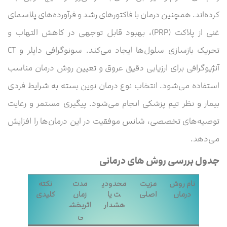
کرده‌اند. همچنین درمان با فاکتورهای رشد و فرآورده‌های پلاسمای
غنی از پلاکت (PRP)، بهبود قابل توجهی در کاهش التهاب و
تحریک بازسازی سلول‌ها ایجاد می‌کند. سونوگرافی داپلر و CT
آنژیوگرافی برای ارزیابی دقیق عروق و تعیین روش درمان مناسب
استفاده می‌شود. انتخاب نوع درمان نوین بسته به شرایط فردی
بیمار و نظر تیم پزشکی انجام می‌شود. پیگیری مستمر و رعایت
توصیه‌های تخصصی، شانس موفقیت در این درمان‌ها را افزایش
می‌دهد.
جدول بررسی روش های درمانی
نام روش
مزیت
محدودی
مدت
نکته
درمان
اصلی
ت یا
زمان
کلیدی
هشدار
اثربخش
ی