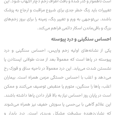
است ناهموار و کدر شده و بافت اطراف زخم دچار التهاب شود. این
تغییرات باید زنگ خطر جدی برای شروع مراقبت و ارجاع به پزشک
باشند. بی‌توجهی به ورم و تغییر رنگ، زمینه را برای بروز زخم‌های
بزرگ و باقی‌ماندن اسکار دائمی فراهم می‌کند.
احساس سنگینی و درد پیوسته
یکی از نشانه‌های اولیه زخم واریس، احساس سنگینی و درد
پیوسته در پاها است که معمولاً بعد از مدت طولانی ایستادن یا
نشستن شدت می‌یابد. این درد معمولاً در ناحیه ساق و قوزک رخ
می‌دهد و اغلب با احساس خستگی مزمن همراه است. بیماران
اغلب، پاها را سنگین، متورم یا منقبض توصیف می‌کنند و ممکن
است در پایان روز احساس نیاز به بالا قرار دادن پاها داشته باشند.
این علائم گاهی با بی‌حسی یا سوزش خفیف نیز همراه می‌شوند
که نشان‌دهنده پیشرفت مشکل وریدی است. درد پایدار و