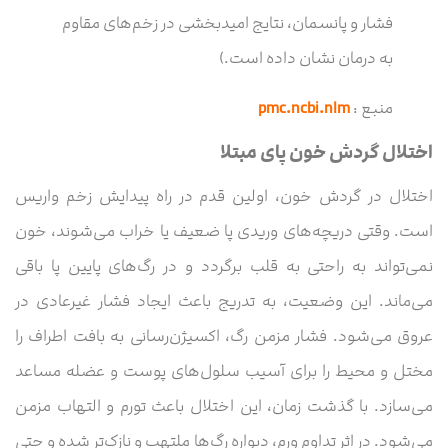
فشار و پانسمان، نتایج امیدبخشی در زخم‌های مقاوم
به درمان نشان داده است.)
منبع :
pmc.ncbi.nlm
اختلال گردش خون پای مبتلا
اختلال در گردش خون، اولین قدم در راه پیدایش زخم واریس
است. وقتی دریچه‌های وریدی پا ضعیف یا خراب می‌شوند، خون
نمی‌تواند به راحتی به قلب برگردد و در رگ‌های پایین پا باقی
می‌ماند. این وضعیت، به تدریج باعث ایجاد فشار غیرعادی در
عروق می‌شود. فشار مزمن رگ، اکسیژن‌رسانی به بافت اطراف را
مختل و محیط را برای آسیب سلول‌های پوست و عضله مساعد
می‌سازد. با گذشت زمان، این اختلال باعث تورم و التهاب مزمن
می‌شود. در اثر تداوم ورم، دیواره رگ‌ها ملتهب و نازک‌تر شده و حتی