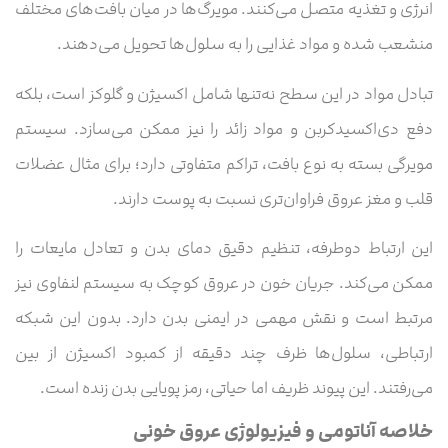
انرژی و تغذیه متصل می‌کنند. مویرگ‌ها در میان بافت‌های مختلف
منشعب شده و مواد غذایی را به سلول‌ها تحویل می‌دهند.
تبادل مواد در این سطح نه‌تنها شامل اکسیژن و گلوکز است، بلکه
دفع دی‌اکسیدکربن و مواد زائد را نیز ممکن می‌سازد. سیستم
مویرگی بسته به نوع بافت، تراکم متفاوتی دارد؛ برای مثال عضلات
قلب و مغز عروق فراوان‌تری نسبت به پوست دارند.
این ارتباط دوطرفه، تنظیم دقیق دمای بدن و تعادل مایعات را
ممکن می‌کند. جریان خون در عروق کوچک به سیستم لنفاوی نیز
مرتبط است و نقش مهمی در ایمنی بدن دارد. بدون این شبکه
ارتباطی، سلول‌ها ظرف چند دقیقه از کمبود اکسیژن از بین
می‌رفتند. این پیوند ظریف اما حیاتی، رمز پویایی بدن زنده است.
خلاصه آناتومی و فیزیولوژی عروق خونی