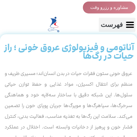
مشاوره و رزرو وقت
فهرست
آناتومی و فیزیولوژی عروق خونی ؛ راز
حیات در رگ‌ها
عروق خونی ستون فقرات حیات در بدن انسان‌اند؛ مسیری ظریف و
منظم برای انتقال اکسیژن، مواد غذایی و حفظ توازن حیاتی
سلول‌ها. این شبکه دقیق با ساختار سه‌لایه‌ خود و هماهنگی
سرخرگ‌ها، سیاهرگ‌ها و مویرگ‌ها جریان پویای خون را تضمین
می‌کند. سلامت این رگ‌ها به تغذیه مناسب، فعالیت بدنی، کنترل
فشار خون و پرهیز از دخانیات وابسته است. اختلال در عملکرد