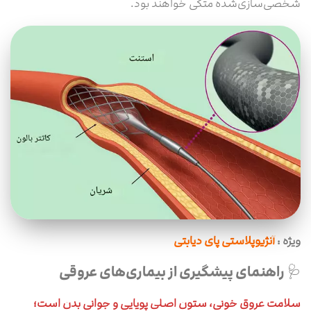
شخصی‌سازی‌شده متکی خواهند بود.
ویژه :
آنژیوپلاستی پای دیابتی
🩺 راهنمای پیشگیری از بیماری‌های عروقی
سلامت عروق خونی، ستون اصلی پویایی و جوانی بدن است؛