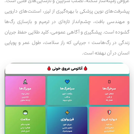
عروقی زمینه‌ساز سکته، تصلب شرایین و نارسایی‌های قلبی است.
پیشرفت‌های نوین پزشکی با بهره‌گیری از لیزر، استنت‌های دارویی
و مهندسی بافت، چشم‌انداز تازه‌ای در ترمیم و بازسازی رگ‌ها
گشوده است. پیشگیری و آگاهی عمومی، کلید طلایی حفظ جریان
زندگی در رگ‌هاست ؛ جریانی که راز سلامت، طول عمر و پویایی
انسان در آن نهفته است.